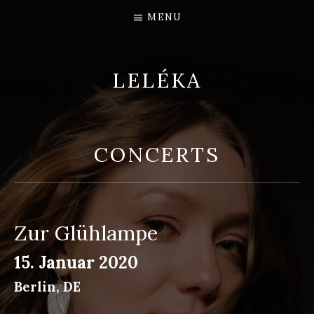
MENU
LELÉKA
СONCERTS
Zur Glühlampe
15. Januar 2020
Berlin
,
DE